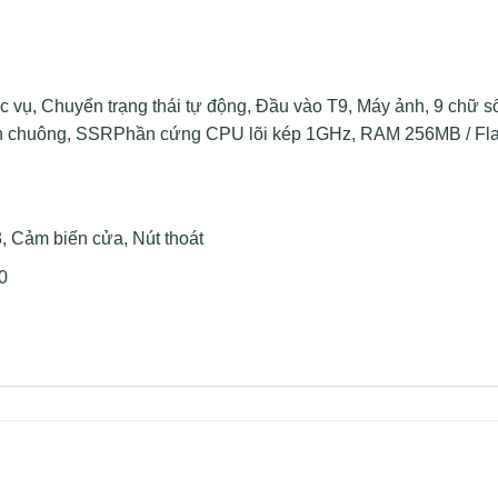
 vụ, Chuyển trạng thái tự động, Đầu vào T9, Máy ảnh, 9 chữ s
ch chuông, SSRPhần cứng CPU lõi kép 1GHz, RAM 256MB / Fl
, Cảm biến cửa, Nút thoát
0