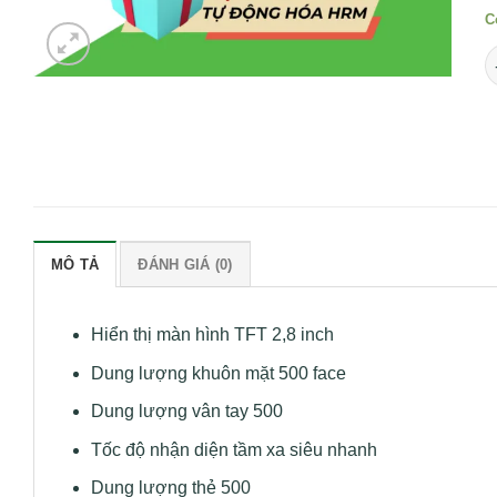
C
S
MÔ TẢ
ĐÁNH GIÁ (0)
Hiển thị màn hình TFT 2,8 inch
Dung lượng khuôn mặt 500 face
Dung lượng vân tay 500
Tốc độ nhận diện tầm xa siêu nhanh
Dung lượng thẻ 500