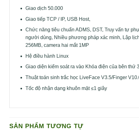
Giao dịch 50.000
Giao tiếp TCP / IP, USB Host,
Chức năng tiêu chuẩn ADMS, DST, Truy vấn tự phục
người dùng, Nhiều phương pháp xác minh, Lập lị
256MB, camera hai mắt 1MP
Hệ điều hành Linux
Giao diện kiểm soát ra vào Khóa điện của bên thứ 3
Thuật toán sinh trắc học LiveFace V3.5/Finger V10.
Tốc độ nhận dạng khuôn mặt ≤1 giây
SẢN PHẨM TƯƠNG TỰ