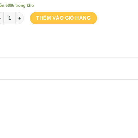
òn 6886 trong kho
ố lượng
THÊM VÀO GIỎ HÀNG