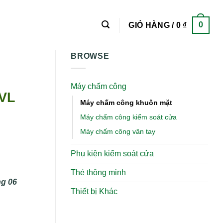
0
GIỎ HÀNG /
0
₫
BROWSE
Máy chấm công
0VL
Máy chấm công khuôn mặt
Máy chấm công kiểm soát cửa
Máy chấm công vân tay
Phụ kiện kiểm soát cửa
Thẻ thông minh
ng 06
Thiết bị Khác