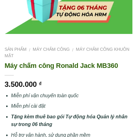
SẢN PHẨM
MÁY CHẤM CÔNG
MÁY CHẤM CÔNG KHUÔN
/
/
MẶT
Máy chấm công Ronald Jack MB360
3.500.000
₫
Miễn phí vận chuyển toàn quốc
Miễn phí cài đặt
Tặng kèm thuê bao gói Tự động hóa Quản lý nhân
sự trong 06 tháng
Hỗ trợ vận hành, sử dụng phần mềm