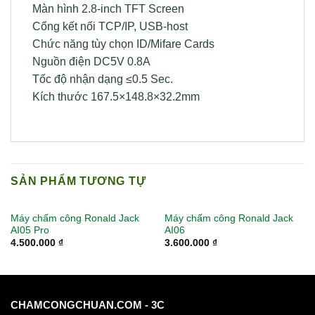
Màn hình 2.8-inch TFT Screen
Cổng kết nối TCP/IP, USB-host
Chức năng tùy chọn ID/Mifare Cards
Nguồn điện DC5V 0.8A
Tốc độ nhận dạng ≤0.5 Sec.
Kích thước 167.5×148.8×32.2mm
SẢN PHẨM TƯƠNG TỰ
Máy chấm công Ronald Jack
Máy chấm công Ronald Jack
AI05 Pro
AI06
4.500.000
₫
3.600.000
₫
CHAMCONGCHUAN.COM - 3C