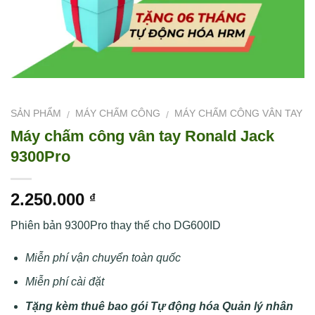
SẢN PHẨM
MÁY CHẤM CÔNG
MÁY CHẤM CÔNG VÂN TAY
/
/
Máy chấm công vân tay Ronald Jack
9300Pro
2.250.000
₫
Phiên bản 9300Pro thay thế cho DG600ID
Miễn phí vận chuyển toàn quốc
Miễn phí cài đặt
Tặng kèm thuê bao gói Tự động hóa Quản lý nhân