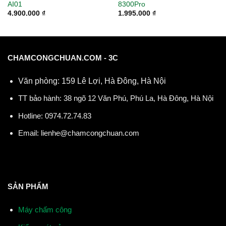
AI01
8300Pro
4.900.000
₫
1.995.000
₫
CHAMCONGCHUAN.COM - 3C
Văn phòng: 159 Lê Lợi, Hà Đông, Hà Nội
TT bảo hành: 38 ngõ 12 Văn Phú, Phú La, Hà Đông, Hà Nội
Hotline:
0974.72.74.83
Email:
lienhe@chamcongchuan.com
SẢN PHẨM
Máy chấm công