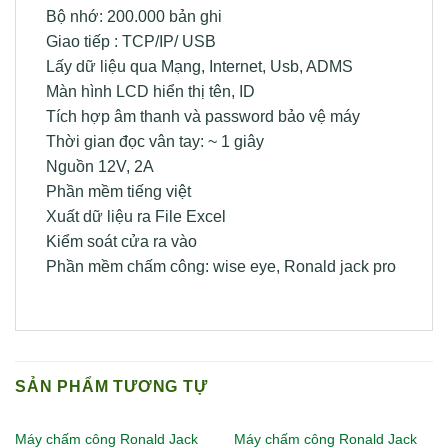
Bộ nhớ: 200.000 bản ghi
Giao tiếp : TCP/IP/ USB
Lấy dữ liệu qua Mạng, Internet, Usb, ADMS
Màn hình LCD hiển thị tên, ID
Tích hợp âm thanh và password bảo vệ máy
Thời gian đọc vân tay: ~ 1 giây
Nguồn 12V, 2A
Phần mềm tiếng việt
Xuất dữ liệu ra File Excel
Kiểm soát cửa ra vào
Phần mềm chấm công: wise eye, Ronald jack pro
SẢN PHẨM TƯƠNG TỰ
Máy chấm công Ronald Jack
Máy chấm công Ronald Jack