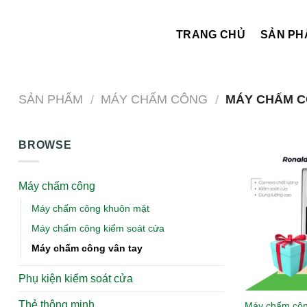
Skip
to
TRANG CHỦ
SẢN PH
content
SẢN PHẨM
MÁY CHẤM CÔNG
MÁY CHẤM C
/
/
BROWSE
Máy chấm công
Máy chấm công khuôn mặt
Máy chấm công kiểm soát cửa
Máy chấm công vân tay
Phụ kiện kiểm soát cửa
Thẻ thông minh
Máy chấm côn