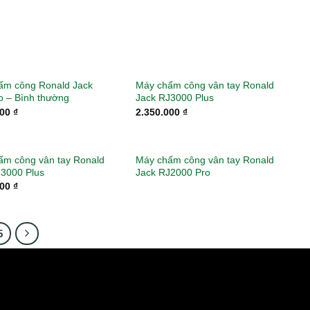
ấm công Ronald Jack
Máy chấm công vân tay Ronald
o – Bình thường
Jack RJ3000 Plus
000
₫
2.350.000
₫
ấm công vân tay Ronald
Máy chấm công vân tay Ronald
J3000 Plus
Jack RJ2000 Pro
000
₫
5