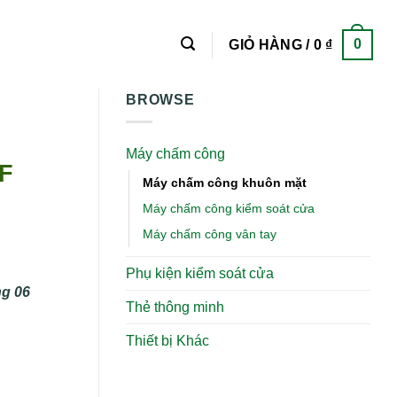
0
GIỎ HÀNG /
0
₫
BROWSE
Máy chấm công
TF
Máy chấm công khuôn mặt
Máy chấm công kiểm soát cửa
Máy chấm công vân tay
Phụ kiện kiểm soát cửa
ng 06
Thẻ thông minh
Thiết bị Khác