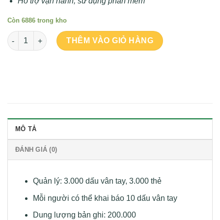
Hỗ trợ vận hành, sử dụng phần mềm
Còn 6886 trong kho
Số lượng
THÊM VÀO GIỎ HÀNG
MÔ TẢ
ĐÁNH GIÁ (0)
Quản lý: 3.000 dấu vân tay, 3.000 thẻ
Mỗi người có thể khai báo 10 dấu vân tay
Dung lượng bản ghi: 200.000