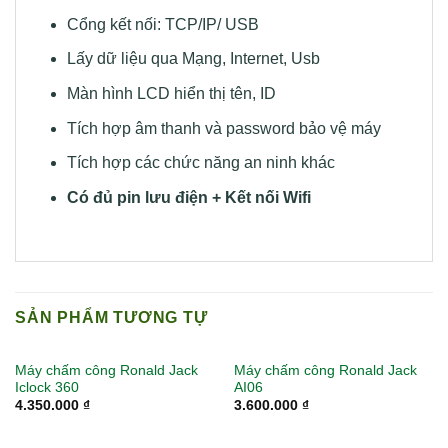
Cổng kết nối: TCP/IP/ USB
Lấy dữ liệu qua Mạng, Internet, Usb
Màn hình LCD hiển thị tên, ID
Tích hợp âm thanh và password bảo vệ máy
Tích hợp các chức năng an ninh khác
Có đủ pin lưu điện + Kết nối Wifi
SẢN PHẨM TƯƠNG TỰ
Máy chấm công Ronald Jack
Máy chấm công Ronald Jack
Iclock 360
AI06
4.350.000
₫
3.600.000
₫