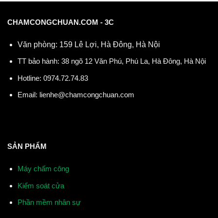
CHAMCONGCHUAN.COM - 3C
Văn phòng: 159 Lê Lợi, Hà Đông, Hà Nội
TT bảo hành: 38 ngõ 12 Văn Phú, Phú La, Hà Đông, Hà Nội
Hotline:
0974.72.74.83
Email:
lienhe@chamcongchuan.com
SẢN PHẨM
Máy chấm công
Kiểm soát cửa
Phần mềm nhân sự