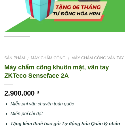
SẢN PHẨM
MÁY CHẤM CÔNG
MÁY CHẤM CÔNG VÂN TAY
/
/
Máy chấm công khuôn mặt, vân tay
ZKTeco Senseface 2A
2.900.000
₫
Miễn phí vận chuyển toàn quốc
Miễn phí cài đặt
Tặng kèm thuê bao gói Tự động hóa Quản lý nhân