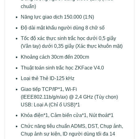
chuẩn)
Năng lực giao dịch 150.000 (1:N)
Độ dài mật khẩu người dùng 8 chữ số
Tốc độ xác thực sinh trắc học dưới 0,5 giây
(Vân tay) dưới 0,35 giây (Xác thực khuôn mặt)
Khoảng cách 30cm đến 200cm
Thuật toán sinh trắc học ZKFace V4.0
Loại thẻ Thẻ ID-125 kHz
Giao tiếp TCP/IP*1, Wi-Fi
(IEEE802.11b/g/n/ax) @ 2,4 GHz (Tùy chọn)
USB: Loại A (Chỉ ổ USB)*1
Khóa điện*1, Cảm biến cửa*1, Nút thoát*1
Chức năng tiêu chuẩn ADMS, DST, Chụp ảnh,
Chụp ảnh sự kiện, ID người dùng tối đa 14