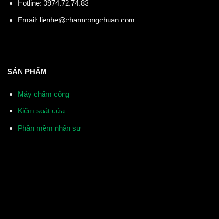
Hotline:
0974.72.74.83
Email:
lienhe@chamcongchuan.com
SẢN PHẨM
Máy chấm công
Kiểm soát cửa
Phần mềm nhân sự