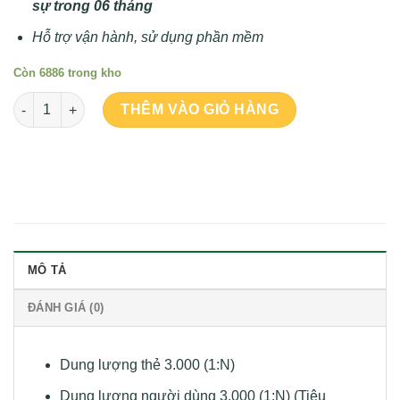
sự trong 06 tháng
Hỗ trợ vận hành, sử dụng phần mềm
Còn 6886 trong kho
Số lượng
THÊM VÀO GIỎ HÀNG
MÔ TẢ
ĐÁNH GIÁ (0)
Dung lượng thẻ 3.000 (1:N)
Dung lượng người dùng 3.000 (1:N) (Tiêu