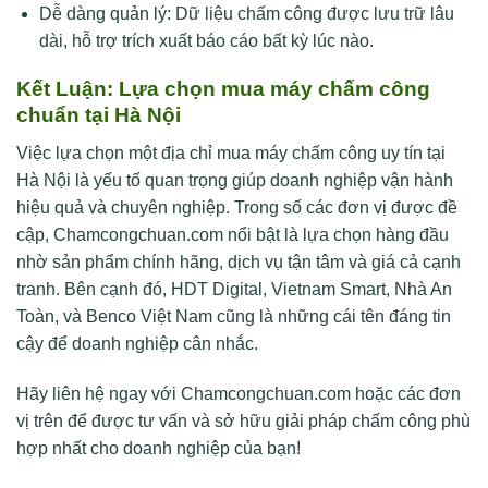
Dễ dàng quản lý: Dữ liệu chấm công được lưu trữ lâu
dài, hỗ trợ trích xuất báo cáo bất kỳ lúc nào.
Kết Luận: Lựa chọn mua máy chấm công
chuẩn tại Hà Nội
Việc lựa chọn một địa chỉ mua máy chấm công uy tín tại
Hà Nội là yếu tố quan trọng giúp doanh nghiệp vận hành
hiệu quả và chuyên nghiệp. Trong số các đơn vị được đề
cập, Chamcongchuan.com nổi bật là lựa chọn hàng đầu
nhờ sản phẩm chính hãng, dịch vụ tận tâm và giá cả cạnh
tranh. Bên cạnh đó, HDT Digital, Vietnam Smart, Nhà An
Toàn, và Benco Việt Nam cũng là những cái tên đáng tin
cậy để doanh nghiệp cân nhắc.
Hãy liên hệ ngay với Chamcongchuan.com hoặc các đơn
vị trên để được tư vấn và sở hữu giải pháp chấm công phù
hợp nhất cho doanh nghiệp của bạn!