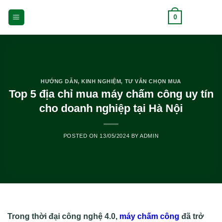
Skip
0
to
content
HƯỚNG DẪN
,
KINH NGHIỆM
,
TƯ VẤN CHỌN MUA
Top 5 địa chỉ mua máy chấm công uy tín
cho doanh nghiệp tại Hà Nội
POSTED ON
13/05/2024
BY
ADMIN
Trong thời đại công nghệ 4.0,
máy chấm công
đã trở