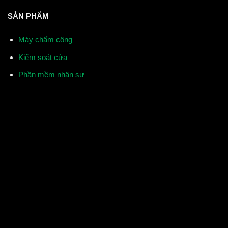
SẢN PHẨM
Máy chấm công
Kiểm soát cửa
Phần mềm nhân sự