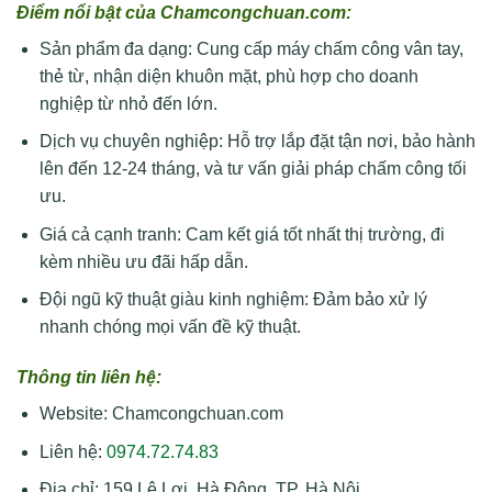
Điểm nổi bật của Chamcongchuan.com:
Sản phẩm đa dạng: Cung cấp máy chấm công vân tay,
thẻ từ, nhận diện khuôn mặt, phù hợp cho doanh
nghiệp từ nhỏ đến lớn.
Dịch vụ chuyên nghiệp: Hỗ trợ lắp đặt tận nơi, bảo hành
lên đến 12-24 tháng, và tư vấn giải pháp chấm công tối
ưu.
Giá cả cạnh tranh: Cam kết giá tốt nhất thị trường, đi
kèm nhiều ưu đãi hấp dẫn.
Đội ngũ kỹ thuật giàu kinh nghiệm: Đảm bảo xử lý
nhanh chóng mọi vấn đề kỹ thuật.
Thông tin liên hệ:
Website: Chamcongchuan.com
Liên hệ:
0974.72.74.83
Địa chỉ: 159 Lê Lợi, Hà Đông, TP. Hà Nội