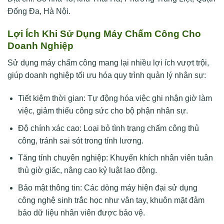
Đống Đa, Hà Nội.
Lợi Ích Khi Sử Dụng Máy Chấm Công Cho
Doanh Nghiệp
Sử dụng máy chấm công mang lại nhiều lợi ích vượt trội,
giúp doanh nghiệp tối ưu hóa quy trình quản lý nhân sự:
Tiết kiệm thời gian: Tự động hóa việc ghi nhận giờ làm
việc, giảm thiểu công sức cho bộ phận nhân sự.
Độ chính xác cao: Loại bỏ tình trạng chấm công thủ
công, tránh sai sót trong tính lương.
Tăng tính chuyên nghiệp: Khuyến khích nhân viên tuân
thủ giờ giấc, nâng cao kỷ luật lao động.
Bảo mật thông tin: Các dòng máy hiện đại sử dụng
công nghệ sinh trắc học như vân tay, khuôn mặt đảm
bảo dữ liệu nhân viên được bảo vệ.