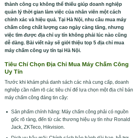
thành công cụ không thể thiếu giúp doanh nghiệp
quản lý thời gian làm việc của nhân viên một cách
chính xác và hiệu quả. Tại Hà Nội, nhu cầu mua máy
chấm công chất lượng cao ngày càng tăng, nhưng
việc tìm được địa chỉ uy tín không phải lúc nào cũng
dễ dàng. Bài viết này sẽ giới thiệu top 5 địa chỉ mua
máy chấm công uy tín tại Hà Nội.
Tiêu Chí Chọn Địa Chỉ Mua Máy Chấm Công
Uy Tín
Trước khi khám phá danh sách các nhà cung cấp, doanh
nghiệp cần nắm rõ các tiêu chí để lựa chọn một địa chỉ bán
máy chấm công đáng tin cậy:
Sản phẩm chính hãng: Máy chấm công phải có nguồn
gốc rõ ràng, đến từ các thương hiệu uy tín như Ronald
Jack, ZKTeco, Hikvision.
Dịch vụ hậu mãi: Chính sách bảo hành dài hạn, hỗ trợ