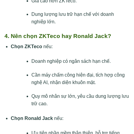
Giá cao hơn ZKTeco.
Dung lượng lưu trữ hạn chế với doanh
nghiệp lớn.
4. Nên chọn ZKTeco hay Ronald Jack?
Chọn ZKTeco
nếu:
Doanh nghiệp có ngân sách hạn chế.
Cần máy chấm công hiện đại, tích hợp công
nghệ AI, nhận diện khuôn mặt.
Quy mô nhân sự lớn, yêu cầu dung lượng lưu
trữ cao.
Chọn Ronald Jack
nếu:
Ưu tiên phần mềm thân thiện, hỗ trợ tiếng