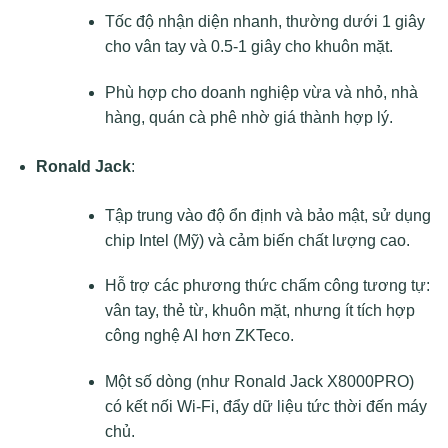
Tốc độ nhận diện nhanh, thường dưới 1 giây
cho vân tay và 0.5-1 giây cho khuôn mặt.
Phù hợp cho doanh nghiệp vừa và nhỏ, nhà
hàng, quán cà phê nhờ giá thành hợp lý.
Ronald Jack
:
Tập trung vào độ ổn định và bảo mật, sử dụng
chip Intel (Mỹ) và cảm biến chất lượng cao.
Hỗ trợ các phương thức chấm công tương tự:
vân tay, thẻ từ, khuôn mặt, nhưng ít tích hợp
công nghệ AI hơn ZKTeco.
Một số dòng (như Ronald Jack X8000PRO)
có kết nối Wi-Fi, đẩy dữ liệu tức thời đến máy
chủ.