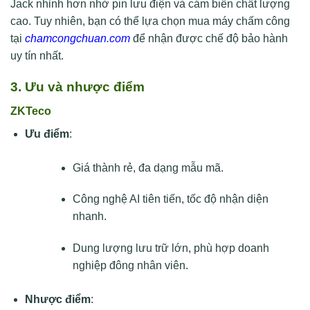
Jack nhỉnh hơn nhờ pin lưu điện và cảm biến chất lượng
cao. Tuy nhiên, bạn có thể lựa chọn mua máy chấm công
tại
chamcongchuan.com
để nhận được chế độ bảo hành
uy tín nhất.
3. Ưu và nhược điểm
ZKTeco
Ưu điểm
:
Giá thành rẻ, đa dạng mẫu mã.
Công nghệ AI tiên tiến, tốc độ nhận diện
nhanh.
Dung lượng lưu trữ lớn, phù hợp doanh
nghiệp đông nhân viên.
Nhược điểm
: