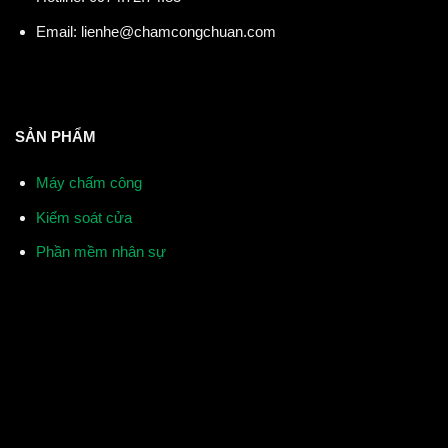
Email:
lienhe@chamcongchuan.com
SẢN PHẨM
Máy chấm công
Kiểm soát cửa
Phần mềm nhân sự