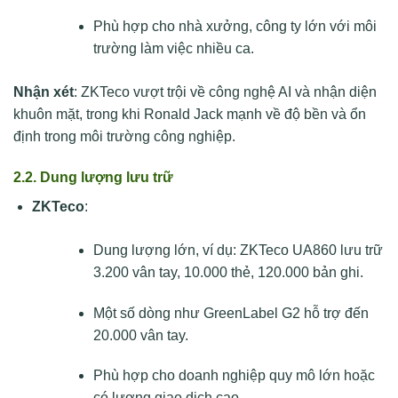
Phù hợp cho nhà xưởng, công ty lớn với môi
trường làm việc nhiều ca.
Nhận xét
: ZKTeco vượt trội về công nghệ AI và nhận diện
khuôn mặt, trong khi Ronald Jack mạnh về độ bền và ổn
định trong môi trường công nghiệp.
2.2. Dung lượng lưu trữ
ZKTeco
:
Dung lượng lớn, ví dụ: ZKTeco UA860 lưu trữ
3.200 vân tay, 10.000 thẻ, 120.000 bản ghi.
Một số dòng như GreenLabel G2 hỗ trợ đến
20.000 vân tay.
Phù hợp cho doanh nghiệp quy mô lớn hoặc
có lượng giao dịch cao.