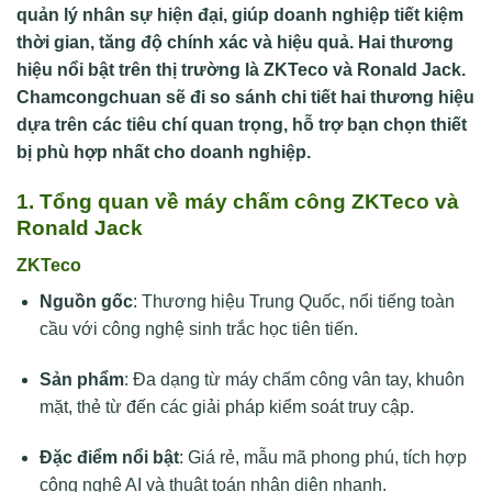
quản lý nhân sự hiện đại, giúp doanh nghiệp tiết kiệm
thời gian, tăng độ chính xác và hiệu quả. Hai thương
hiệu nổi bật trên thị trường là ZKTeco và Ronald Jack.
Chamcongchuan sẽ đi so sánh chi tiết hai thương hiệu
dựa trên các tiêu chí quan trọng, hỗ trợ bạn chọn thiết
bị phù hợp nhất cho doanh nghiệp.
1. Tổng quan về máy chấm công ZKTeco và
Ronald Jack
ZKTeco
Nguồn gốc
: Thương hiệu Trung Quốc, nổi tiếng toàn
cầu với công nghệ sinh trắc học tiên tiến.
Sản phẩm
: Đa dạng từ máy chấm công vân tay, khuôn
mặt, thẻ từ đến các giải pháp kiểm soát truy cập.
Đặc điểm nổi bật
: Giá rẻ, mẫu mã phong phú, tích hợp
công nghệ AI và thuật toán nhận diện nhanh.