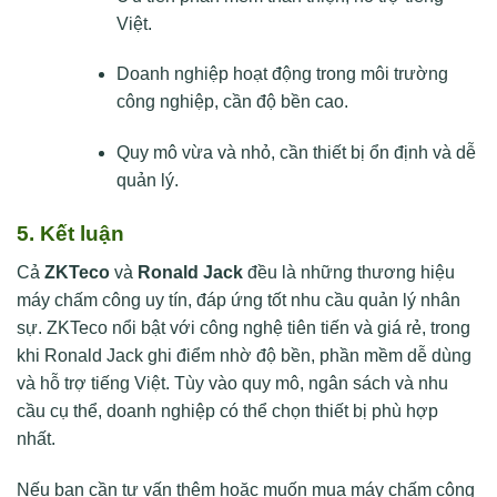
Việt.
Doanh nghiệp hoạt động trong môi trường
công nghiệp, cần độ bền cao.
Quy mô vừa và nhỏ, cần thiết bị ổn định và dễ
quản lý.
5. Kết luận
Cả
ZKTeco
và
Ronald Jack
đều là những thương hiệu
máy chấm công uy tín, đáp ứng tốt nhu cầu quản lý nhân
sự. ZKTeco nổi bật với công nghệ tiên tiến và giá rẻ, trong
khi Ronald Jack ghi điểm nhờ độ bền, phần mềm dễ dùng
và hỗ trợ tiếng Việt. Tùy vào quy mô, ngân sách và nhu
cầu cụ thể, doanh nghiệp có thể chọn thiết bị phù hợp
nhất.
Nếu bạn cần tư vấn thêm hoặc muốn mua máy chấm công