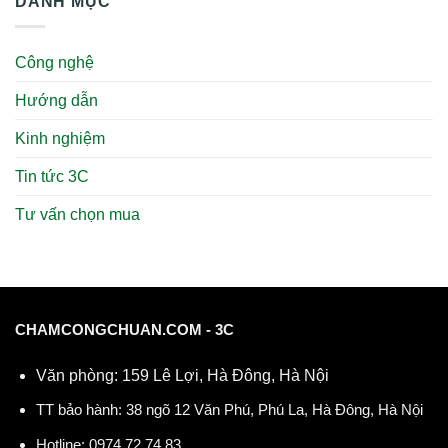
DANH MỤC
Công nghệ
Hướng dẫn
Kinh nghiệm
Tin tức 3C
Tư vấn chọn mua
CHAMCONGCHUAN.COM - 3C
Văn phòng: 159 Lê Lợi, Hà Đông, Hà Nội
TT bảo hành: 38 ngõ 12 Văn Phú, Phú La, Hà Đông, Hà Nội
Hotline:
0974.72.74.83