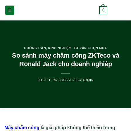
Skip
0
to
content
HƯỚNG DẪN
,
KINH NGHIỆM
,
TƯ VẤN CHỌN MUA
So sánh máy chấm công ZKTeco và
Ronald Jack cho doanh nghiệp
POSTED ON
08/05/2025
BY
ADMIN
Máy chấm công
là giải pháp không thể thiếu trong