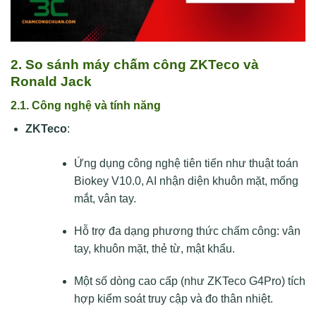
2. So sánh máy chấm công ZKTeco và
Ronald Jack
2.1. Công nghệ và tính năng
ZKTeco
:
Ứng dụng công nghệ tiên tiến như thuật toán
Biokey V10.0, AI nhận diện khuôn mặt, mống
mắt, vân tay.
Hỗ trợ đa dạng phương thức chấm công: vân
tay, khuôn mặt, thẻ từ, mật khẩu.
Một số dòng cao cấp (như ZKTeco G4Pro) tích
hợp kiểm soát truy cập và đo thân nhiệt.