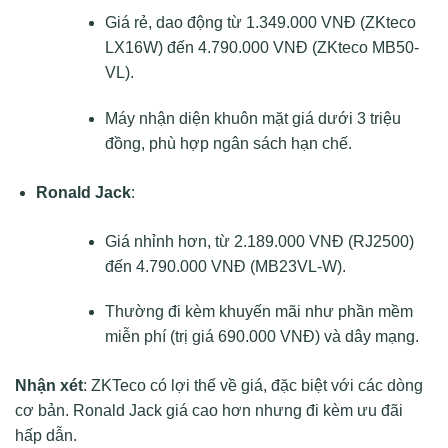
Giá rẻ, dao động từ 1.349.000 VNĐ (ZKteco
LX16W) đến 4.790.000 VNĐ (ZKteco MB50-
VL).
Máy nhận diện khuôn mặt giá dưới 3 triệu
đồng, phù hợp ngân sách hạn chế.
Ronald Jack
:
Giá nhỉnh hơn, từ 2.189.000 VNĐ (RJ2500)
đến 4.790.000 VNĐ (MB23VL-W).
Thường đi kèm khuyến mãi như phần mềm
miễn phí (trị giá 690.000 VNĐ) và dây mạng.
Nhận xét
: ZKTeco có lợi thế về giá, đặc biệt với các dòng
cơ bản. Ronald Jack giá cao hơn nhưng đi kèm ưu đãi
hấp dẫn.