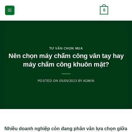
Skip
0
to
content
TƯ VẤN CHỌN MUA
Nên chọn máy chấm công vân tay hay
máy chấm công khuôn mặt?
POSTED ON
05/05/2023
BY
ADMIN
Nhiều doanh nghiệp còn đang phân vân lựa chọn giữa