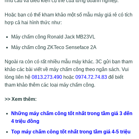
nhu cầu và điều kiện cụ thể của từng doanh nghiệp.
Hoặc bạn có thể kham khảo một số mẫu máy giá rẻ có tích
hợp cả hai hình thức như:
Máy chấm công Ronald Jack MB23VL
Máy chấm công ZKTeco Senseface 2A
Ngoài ra còn có rất nhiều mẫu máy khác. 3C gửi bạn tham
khảo các bài viết về máy chấm công theo ngân sách. Vui
lòng liên hệ
0813.273.490
hoặc
0974.72.74.83
để biết
tham khảo thêm các loại máy chấm công.
>> Xem thêm:
Những máy chấm công tốt nhất trong tầm giá 3 đến
4 triệu đồng
Top máy chấm công tốt nhất trong tầm giá 4-5 triệu