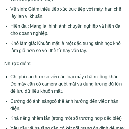
Vệ sinh: Giảm thiểu tiếp xúc trực tiếp với máy, hạn chế
lây lan vi khuẩn.
Hiện đại: Mang lại hình ảnh chuyên nghiệp và hiện đại
cho doanh nghiệp.
Khó làm giả: Khuôn mặt là một đặc trưng sinh học khó
làm giả hơn so với thẻ từ hay vân tay.
Nhược điểm:
Chi phí cao hơn so với các loại máy chấm công khác.
Do máy cần có camera quét mặt và dung lượng đủ lớn
để lưu dữ liệu khuôn mặt.
Cường độ ánh sángcó thể ảnh hưởng đến việc nhận
diện.
Khả năng nhầm lẫn (trong một số trường hợp đặc biệt)
Yêu cầu về hạ tầng cần có kết nối mạng ổn định để máy