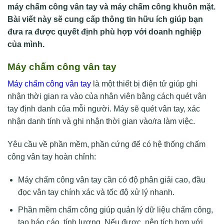
máy chấm công vân tay và máy chấm công khuôn mặt.
Bài viết này sẽ cung cấp thông tin hữu ích giúp bạn
đưa ra được quyết định phù hợp với doanh nghiệp
của mình.
Máy chấm công vân tay
Máy chấm công vân tay
là một thiết bị điện tử giúp ghi
nhận thời gian ra vào của nhân viên bằng cách quét vân
tay định danh của mỗi người. Máy sẽ quét vân tay, xác
nhận danh tính và ghi nhận thời gian vào/ra làm việc.
Yêu cầu về phần mềm, phần cứng để có hệ thống chấm
công vân tay hoàn chỉnh:
Máy chấm công vân tay cần có độ phân giải cao, đầu
đọc vân tay chính xác và tốc độ xử lý nhanh.
Phần mềm chấm công giúp quản lý dữ liệu chấm công,
tạo báo cáo, tính lương. Nếu được, nên tích hợp với