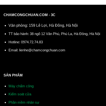
CHAMCONGCHUAN.COM - 3C
Văn phòng: 159 Lê Lợi, Hà Đông, Hà Nội
TT bảo hành: 38 ngõ 12 Văn Phú, Phú La, Hà Đông, Hà Nội
Hotline:
0974.72.74.83
Email:
lienhe@chamcongchuan.com
SẢN PHẨM
Máy chấm công
Kiểm soát cửa
Phần mềm nhân sự